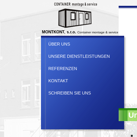
MONTKONT, s.r.o.
Container montage & service
ÜBER UNS
UNSERE DIENSTLEISTUNGEN
REFERENZEN
KONTAKT
SCHREIBEN SIE UNS
Un